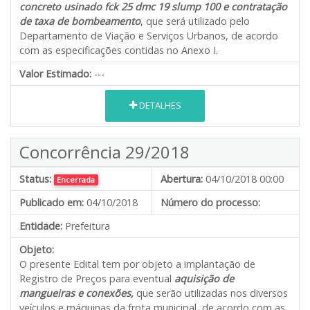
concreto usinado fck 25 dmc 19 slump 100 e contratação
de taxa de bombeamento
, que será utilizado pelo
Departamento de Viação e Serviços Urbanos, de acordo
com as especificações contidas no Anexo I.
Valor Estimado:
---
DETALHES
Concorrência 29/2018
Status:
Abertura:
04/10/2018 00:00
Encerrada
Publicado em:
04/10/2018
Número do processo:
Entidade:
Prefeitura
Objeto:
O presente Edital tem por objeto a implantação de
Registro de Preços para eventual
aquisição de
mangueiras e conexões,
que serão utilizadas nos diversos
veículos e máquinas da frota municipal
,
de acordo com as