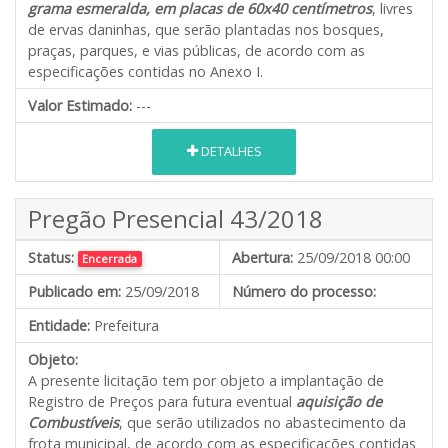
grama esmeralda, em placas de 60x40 centímetros
, livres
de ervas daninhas, que serão plantadas nos bosques,
praças, parques, e vias públicas, de acordo com as
especificações contidas no Anexo I.
Valor Estimado:
---
DETALHES
Pregão Presencial 43/2018
Status:
Abertura:
25/09/2018 00:00
Encerrada
Publicado em:
25/09/2018
Número do processo:
Entidade:
Prefeitura
Objeto:
A presente licitação tem por objeto a implantação de
Registro de Preços para futura eventual
aquisição de
Combustíveis
, que serão utilizados no abastecimento da
frota municipal, de acordo com as especificações contidas