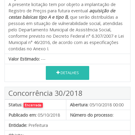
A presente licitação tem por objeto a implantação de
Registro de Preços para futura eventual
aquisição de
cestas básicas tipo A e tipo B,
que serão distribuídas a
pessoas em situação de vulnerabilidade social, atendidas
pelo Departamento Municipal de Assistência Social,
conforme previsto no Decreto Federal n° 6.307/2007 e Lei
Municipal n° 46/2016, de acordo com as especificações
contidas no Anexo I.
Valor Estimado:
---
DETALHES
Concorrência 30/2018
Status:
Abertura:
05/10/2018 00:00
Encerrada
Publicado em:
05/10/2018
Número do processo:
Entidade:
Prefeitura