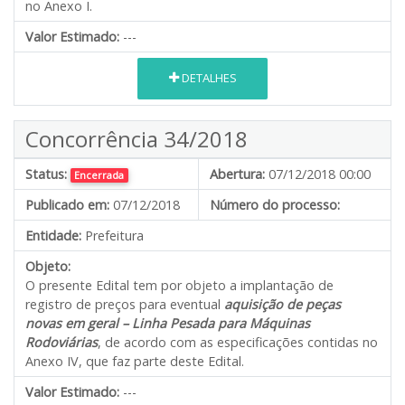
no Anexo I.
Valor Estimado:
---
DETALHES
Concorrência 34/2018
Status:
Abertura:
07/12/2018 00:00
Encerrada
Publicado em:
07/12/2018
Número do processo:
Entidade:
Prefeitura
Objeto:
O presente Edital tem por objeto a implantação de
registro de preços para eventual
aquisição de peças
novas em geral – Linha Pesada para Máquinas
Rodoviárias
, de acordo com as especificações contidas no
Anexo IV, que faz parte deste Edital.
Valor Estimado:
---