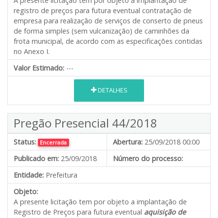
A presente licitação tem por objeto a implantação de
registro de preços para futura eventual contratação de
empresa para realização de serviços de conserto de pneus
de forma simples (sem vulcanização) de caminhões da
frota municipal, de acordo com as especificações contidas
no Anexo I.
Valor Estimado:
---
DETALHES
Pregão Presencial 44/2018
Status:
Abertura:
25/09/2018 00:00
Encerrada
Publicado em:
25/09/2018
Número do processo:
Entidade:
Prefeitura
Objeto:
A presente licitação tem por objeto a implantação de
Registro de Preços para futura eventual
aquisição de