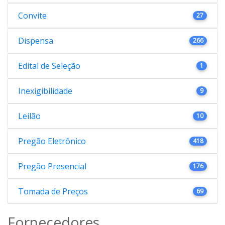
Convite
27
Dispensa
266
Edital de Seleção
1
Inexigibilidade
9
Leilão
10
Pregão Eletrônico
418
Pregão Presencial
176
Tomada de Preços
69
Fornecedores