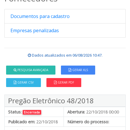
Documentos para cadastro
Empresas penalizadas
Dados atualizados em
06/08/2026 10:47
.
PESQUISA AVANÇADA
GERAR XLS
GERAR CSV
GERAR PDF
Pregão Eletrônico 48/2018
Status:
Abertura:
22/10/2018 00:00
Encerrada
Publicado em:
22/10/2018
Número do processo: