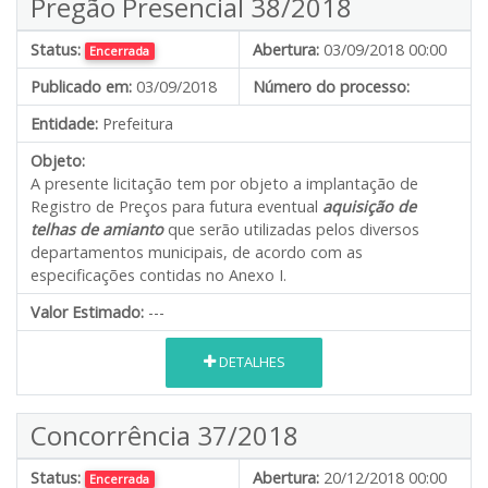
Pregão Presencial 38/2018
Status:
Abertura:
03/09/2018 00:00
Encerrada
Publicado em:
03/09/2018
Número do processo:
Entidade:
Prefeitura
Objeto:
A presente licitação tem por objeto a implantação de
Registro de Preços para futura eventual
aquisição de
telhas de amianto
que serão utilizadas pelos diversos
departamentos municipais, de acordo com as
especificações contidas no Anexo I.
Valor Estimado:
---
DETALHES
Concorrência 37/2018
Status:
Abertura:
20/12/2018 00:00
Encerrada