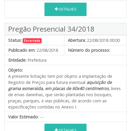
DETALHES
Pregão Presencial 34/2018
Status:
Abertura:
22/08/2018 00:00
Encerrada
Publicado em:
22/08/2018
Número do processo:
Entidade:
Prefeitura
Objeto:
A presente licitação tem por objeto a implantação de
Registro de Preços para futura eventual
aquisição de
grama esmeralda, em placas de 60x40 centímetros
, livres
de ervas daninhas, que serão plantadas nos bosques,
praças, parques, e vias públicas, de acordo com as
especificações contidas no Anexo I.
Valor Estimado:
---
DETALHES