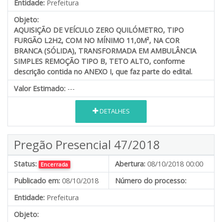
Entidade:
Prefeitura
Objeto:
AQUISIÇÃO DE
VEÍCULO ZERO QUILÓMETRO, TIPO
FURGÃO L2H2, COM NO MÍNIMO 11,0M², NA COR
BRANCA (SÓLIDA), TRANSFORMADA EM AMBULÂNCIA
SIMPLES REMOÇÃO TIPO B, TETO ALTO, conforme
descrição contida no ANEXO I, que faz parte do edital.
Valor Estimado:
---
DETALHES
Pregão Presencial 47/2018
Status:
Abertura:
08/10/2018 00:00
Encerrada
Publicado em:
08/10/2018
Número do processo:
Entidade:
Prefeitura
Objeto: