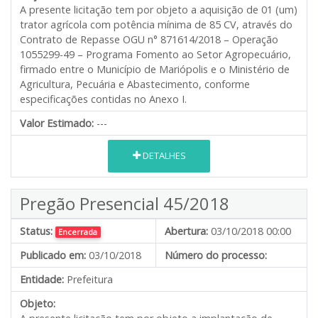
A presente licitação tem por objeto a aquisição de 01 (um)
trator agrícola com potência mínima de 85 CV, através do
Contrato de Repasse OGU n° 871614/2018 – Operação
1055299-49 – Programa Fomento ao Setor Agropecuário,
firmado entre o Município de Mariópolis e o Ministério de
Agricultura, Pecuária e Abastecimento, conforme
especificações contidas no Anexo I.
Valor Estimado:
---
DETALHES
Pregão Presencial 45/2018
Status:
Abertura:
03/10/2018 00:00
Encerrada
Publicado em:
03/10/2018
Número do processo:
Entidade:
Prefeitura
Objeto: