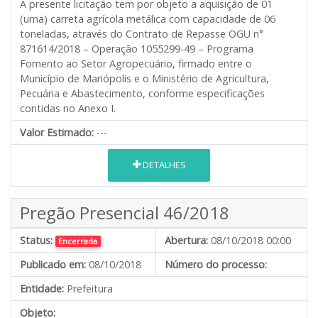
A presente licitação tem por objeto a aquisição de 01
(uma) carreta agrícola metálica com capacidade de 06
toneladas, através do Contrato de Repasse OGU n°
871614/2018 – Operação 1055299-49 – Programa
Fomento ao Setor Agropecuário, firmado entre o
Município de Mariópolis e o Ministério de Agricultura,
Pecuária e Abastecimento, conforme especificações
contidas no Anexo I.
Valor Estimado:
---
DETALHES
Pregão Presencial 46/2018
Status:
Abertura:
08/10/2018 00:00
Encerrada
Publicado em:
08/10/2018
Número do processo:
Entidade:
Prefeitura
Objeto: