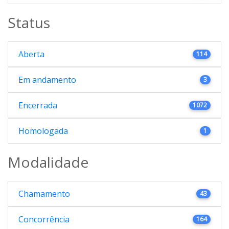
Status
Aberta
114
Em andamento
3
Encerrada
1072
Homologada
1
Modalidade
Chamamento
43
Concorrência
164