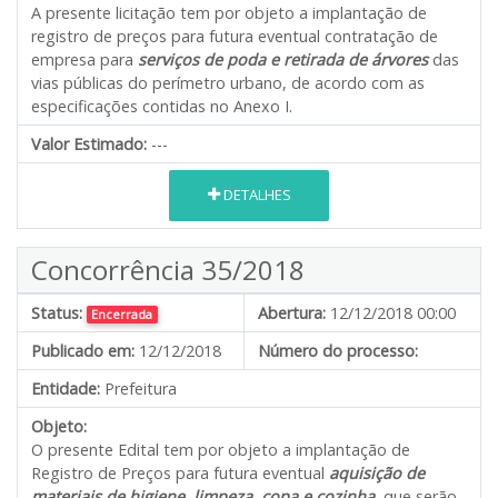
A presente licitação tem por objeto a implantação de
registro de preços para futura eventual contratação de
empresa para
serviços de poda e retirada de árvores
das
vias públicas do perímetro urbano, de acordo com as
especificações contidas no Anexo I.
Valor Estimado:
---
DETALHES
Concorrência 35/2018
Status:
Abertura:
12/12/2018 00:00
Encerrada
Publicado em:
12/12/2018
Número do processo:
Entidade:
Prefeitura
Objeto:
O presente Edital tem por objeto a implantação de
Registro de Preços para futura eventual
aquisição de
materiais de higiene, limpeza, copa e cozinha,
que serão