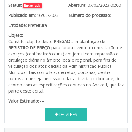
Status:
Abertura:
07/03/2023 00:00
Encerrada
Publicado em:
16/02/2023
Número do processo:
Entidade:
Prefeitura
Objeto:
Constitui objeto deste
PREGÃO
a implantação de
REGISTRO DE PREÇO
para futura eventual contratação de
espaços (centímetro/coluna) em jornal com impressão e
circulação diária no âmbito local e regional, para fins de
veiculação dos atos oficiais da Administração Pública
Municipal, tais como leis, decretos, portarias, dentre
outros a que seja necessário dar a devida publicidade
,
de
acordo com as especificações contidas no Anexo I, que faz
parte deste edital.
Valor Estimado:
---
DETALHES