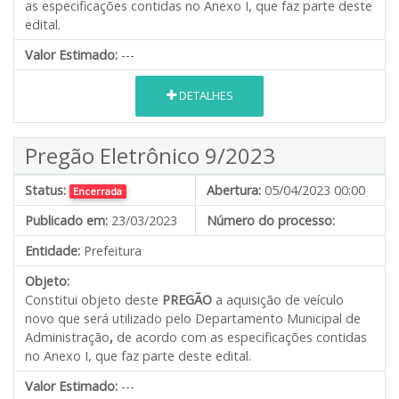
as especificações contidas no Anexo I, que faz parte deste
edital.
Valor Estimado:
---
DETALHES
Pregão Eletrônico 9/2023
Status:
Abertura:
05/04/2023 00:00
Encerrada
Publicado em:
23/03/2023
Número do processo:
Entidade:
Prefeitura
Objeto:
Constitui objeto deste
PREGÃO
a aquisição de veículo
novo que será utilizado pelo Departamento Municipal de
Administração
,
de acordo com as especificações contidas
no Anexo I, que faz parte deste edital.
Valor Estimado:
---