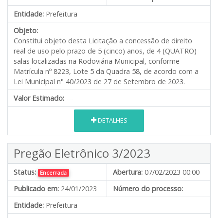
Entidade:
Prefeitura
Objeto:
Constitui objeto desta Licitação a concessão de direito
real de uso pelo prazo de 5 (cinco) anos, de 4 (QUATRO)
salas localizadas na Rodoviária Municipal, conforme
Matrícula nº 8223, Lote 5 da Quadra 58, de acordo com a
Lei Municipal n° 40/2023 de 27 de Setembro de 2023.
Valor Estimado:
---
DETALHES
Pregão Eletrônico 3/2023
Status:
Abertura:
07/02/2023 00:00
Encerrada
Publicado em:
24/01/2023
Número do processo:
Entidade:
Prefeitura