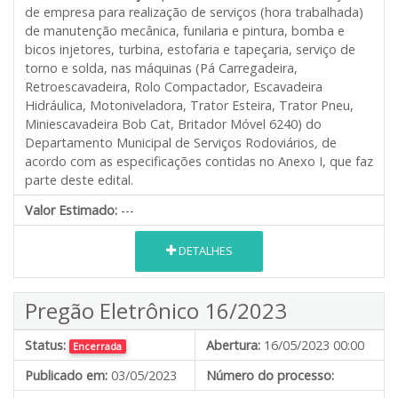
de empresa para realização de serviços (hora trabalhada)
de manutenção mecânica, funilaria e pintura, bomba e
bicos injetores, turbina, estofaria e tapeçaria, serviço de
torno e solda, nas máquinas (Pá Carregadeira,
Retroescavadeira, Rolo Compactador, Escavadeira
Hidráulica, Motoniveladora, Trator Esteira, Trator Pneu,
Miniescavadeira Bob Cat, Britador Móvel 6240) do
Departamento Municipal de Serviços Rodoviários
,
de
acordo com as especificações contidas no Anexo I, que faz
parte deste edital.
Valor Estimado:
---
DETALHES
Pregão Eletrônico 16/2023
Status:
Abertura:
16/05/2023 00:00
Encerrada
Publicado em:
03/05/2023
Número do processo: