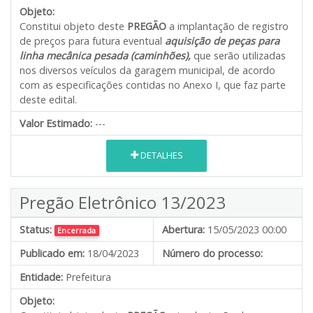
Objeto:
Constitui objeto deste
PREGÃO
a implantação de registro
de preços para futura eventual
aquisição de peças para
linha mecânica pesada (caminhões),
que serão utilizadas
nos diversos veículos da garagem municipal, de acordo
com as especificações contidas no Anexo I, que faz parte
deste edital.
Valor Estimado:
---
DETALHES
Pregão Eletrônico 13/2023
Status:
Abertura:
15/05/2023 00:00
Encerrada
Publicado em:
18/04/2023
Número do processo:
Entidade:
Prefeitura
Objeto: