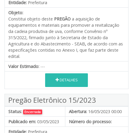
Entidade:
Prefeitura
Objeto:
Constitui objeto deste
PREGÃO
a aquisição de
equipamentos e materiais para promover a revitalização
da cadeia produtiva de uva, conforme Convênio nº
315/2022, firmado junto à Secretaria de Estado da
Agricultura e do Abastecimento - SEAB
,
de acordo com as
especificações contidas no Anexo I, que faz parte deste
edital.
Valor Estimado:
---
DETALHES
Pregão Eletrônico 15/2023
Status:
Abertura:
16/05/2023 00:00
Encerrada
Publicado em:
03/05/2023
Número do processo:
Entidade:
Prefeitura