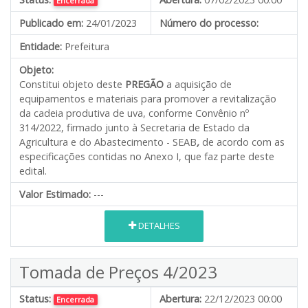
Encerrada
Publicado em:
24/01/2023
Número do processo:
Entidade:
Prefeitura
Objeto:
Constitui objeto deste
PREGÃO
a aquisição de
equipamentos e materiais para promover a revitalização
da cadeia produtiva de uva, conforme Convênio nº
314/2022, firmado junto à Secretaria de Estado da
Agricultura e do Abastecimento - SEAB
,
de acordo com as
especificações contidas no Anexo I, que faz parte deste
edital.
Valor Estimado:
---
DETALHES
Tomada de Preços 4/2023
Status:
Abertura:
22/12/2023 00:00
Encerrada