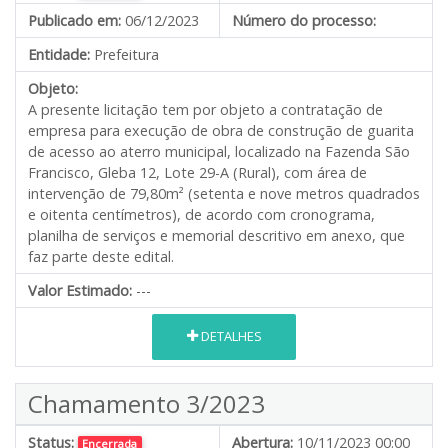
Publicado em:
06/12/2023
Número do processo:
Entidade:
Prefeitura
Objeto:
A presente licitação tem por objeto a contratação de
empresa para execução de obra de construção de guarita
de acesso ao aterro municipal, localizado na Fazenda São
Francisco, Gleba 12, Lote 29-A (Rural), com área de
intervenção de 79,80m² (setenta e nove metros quadrados
e oitenta centímetros), de acordo com cronograma,
planilha de serviços e memorial descritivo em anexo, que
faz parte deste edital.
Valor Estimado:
---
DETALHES
Chamamento 3/2023
Status:
Abertura:
10/11/2023 00:00
Encerrada