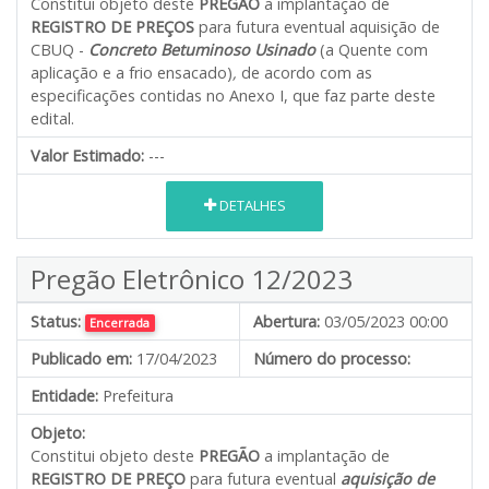
Constitui objeto deste
PREGÃO
a implantação de
REGISTRO DE PREÇOS
para futura eventual aquisição de
CBUQ -
Concreto Betuminoso Usinado
(a Quente com
aplicação e a frio ensacado)
,
de acordo com as
especificações contidas no Anexo I, que faz parte deste
edital.
Valor Estimado:
---
DETALHES
Pregão Eletrônico 12/2023
Status:
Abertura:
03/05/2023 00:00
Encerrada
Publicado em:
17/04/2023
Número do processo:
Entidade:
Prefeitura
Objeto:
Constitui objeto deste
PREGÃO
a implantação de
REGISTRO DE PREÇO
para futura eventual
aquisição de