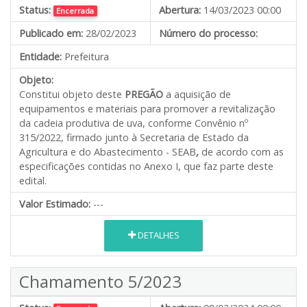
Status:
Abertura:
14/03/2023 00:00
Encerrada
Publicado em:
28/02/2023
Número do processo:
Entidade:
Prefeitura
Objeto:
Constitui objeto deste
PREGÃO
a aquisição de
equipamentos e materiais para promover a revitalização
da cadeia produtiva de uva, conforme Convênio nº
315/2022, firmado junto à Secretaria de Estado da
Agricultura e do Abastecimento - SEAB
,
de acordo com as
especificações contidas no Anexo I, que faz parte deste
edital.
Valor Estimado:
---
DETALHES
Chamamento 5/2023