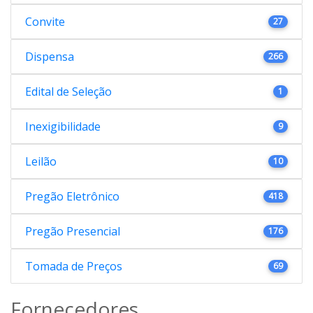
Convite
27
Dispensa
266
Edital de Seleção
1
Inexigibilidade
9
Leilão
10
Pregão Eletrônico
418
Pregão Presencial
176
Tomada de Preços
69
Fornecedores