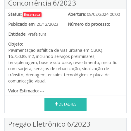
Concorrência 6/2023
Status:
Abertura:
08/02/2024 00:00
Encerrada
Publicado em:
20/12/2023
Número do processo:
Entidade:
Prefeitura
Objeto:
Pavimentação asfáltica de vias urbana em CBUQ,
16.750,88 m2, incluindo serviços preliminares,
terraplenagem, base e sub-base, revestimento, meio-fio
com sarjeta, serviços de urbanização, sinalização de
trânsito, drenagem, ensaios tecnológicos e placa de
comunicação visual.
Valor Estimado:
---
DETALHES
Pregão Eletrônico 6/2023