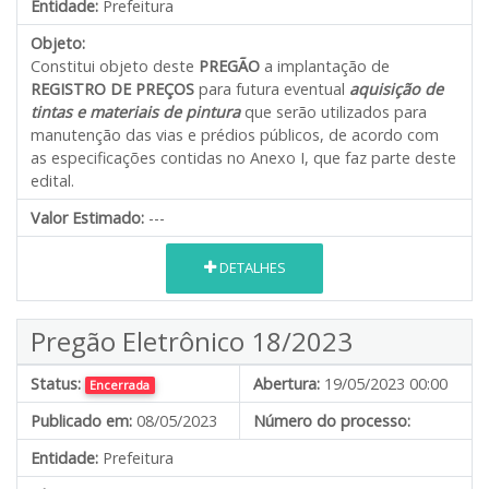
Entidade:
Prefeitura
Objeto:
Constitui objeto deste
PREGÃO
a implantação de
REGISTRO DE PREÇOS
para futura eventual
aquisição de
tintas e materiais de pintura
que serão utilizados para
manutenção das vias e prédios públicos, de acordo com
as especificações contidas no Anexo I, que faz parte deste
edital.
Valor Estimado:
---
DETALHES
Pregão Eletrônico 18/2023
Status:
Abertura:
19/05/2023 00:00
Encerrada
Publicado em:
08/05/2023
Número do processo:
Entidade:
Prefeitura