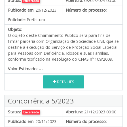
Status:
Abertura:
08/02/2024 00:00
Encerrada
Publicado em:
20/12/2023
Número do processo:
Entidade:
Prefeitura
Objeto:
O objeto deste Chamamento Público será para fins de
firmar parceria com Organização de Sociedade Civil, que se
destine a execução do Serviço de Proteção Social Especial
para Pessoas com Deficiência, Idosos e suas Famílias,
conforme tipificado na Resolução do CNAS nº 109/2009.
Valor Estimado:
---
DETALHES
Concorrência 5/2023
Status:
Abertura:
21/12/2023 00:00
Encerrada
Publicado em:
20/11/2023
Número do processo: