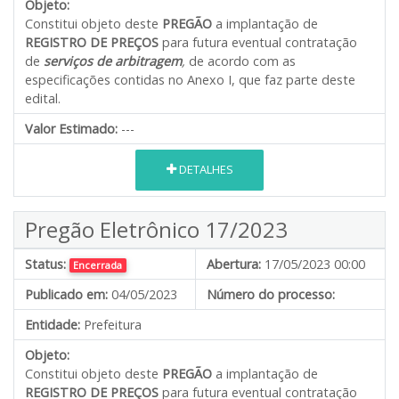
Objeto:
Constitui objeto deste
PREGÃO
a implantação de
REGISTRO DE PREÇOS
para futura eventual contratação
de
serviços de arbitragem
,
de acordo com as
especificações contidas no Anexo I, que faz parte deste
edital.
Valor Estimado:
---
DETALHES
Pregão Eletrônico 17/2023
Status:
Abertura:
17/05/2023 00:00
Encerrada
Publicado em:
04/05/2023
Número do processo:
Entidade:
Prefeitura
Objeto:
Constitui objeto deste
PREGÃO
a implantação de
REGISTRO DE PREÇOS
para futura eventual contratação