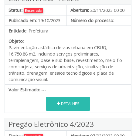
Status:
Abertura:
20/11/2023 00:00
Encerrada
Publicado em:
19/10/2023
Número do processo:
Entidade:
Prefeitura
Objeto:
Pavimentação asfáltica de vias urbana em CBUQ,
16.750,88 m2, incluindo serviços preliminares,
terraplenagem, base e sub-base, revestimento, meio-fio
com sarjeta, serviços de urbanização, sinalização de
trânsito, drenagem, ensaios tecnológicos e placa de
comunicação visual.
Valor Estimado:
---
DETALHES
Pregão Eletrônico 4/2023
Status:
Abertura:
07/02/2023 00:00