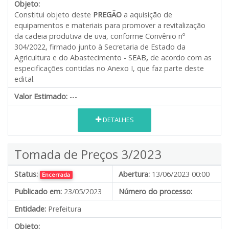
Objeto:
Constitui objeto deste
PREGÃO
a aquisição de
equipamentos e materiais para promover a revitalização
da cadeia produtiva de uva, conforme Convênio nº
304/2022, firmado junto à Secretaria de Estado da
Agricultura e do Abastecimento - SEAB
,
de acordo com as
especificações contidas no Anexo I, que faz parte deste
edital.
Valor Estimado:
---
DETALHES
Tomada de Preços 3/2023
Status:
Abertura:
13/06/2023 00:00
Encerrada
Publicado em:
23/05/2023
Número do processo:
Entidade:
Prefeitura
Objeto: