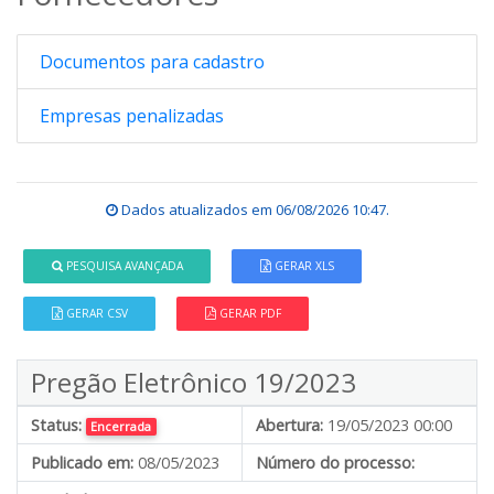
Documentos para cadastro
Empresas penalizadas
Dados atualizados em
06/08/2026 10:47
.
PESQUISA AVANÇADA
GERAR XLS
GERAR CSV
GERAR PDF
Pregão Eletrônico 19/2023
Status:
Abertura:
19/05/2023 00:00
Encerrada
Publicado em:
08/05/2023
Número do processo: