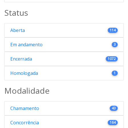
Status
Aberta
114
Em andamento
3
Encerrada
1072
Homologada
1
Modalidade
Chamamento
43
Concorrência
164