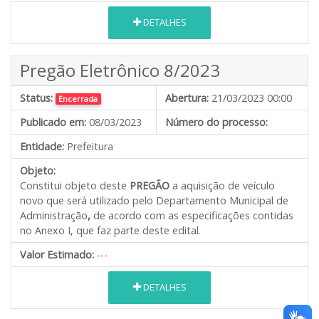
DETALHES
Pregão Eletrônico 8/2023
Status:
Abertura:
21/03/2023 00:00
Encerrada
Publicado em:
08/03/2023
Número do processo:
Entidade:
Prefeitura
Objeto:
Constitui objeto deste
PREGÃO
a aquisição de veículo
novo que será utilizado pelo Departamento Municipal de
Administração
,
de acordo com as especificações contidas
no Anexo I, que faz parte deste edital.
Valor Estimado:
---
DETALHES