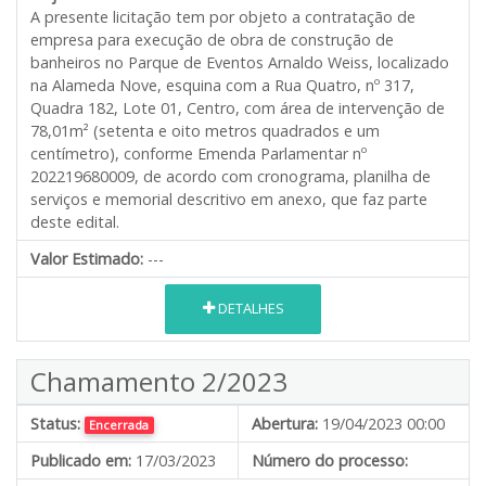
A presente licitação tem por objeto a contratação de
empresa para execução de obra de construção de
banheiros no Parque de Eventos Arnaldo Weiss, localizado
na Alameda Nove, esquina com a Rua Quatro, nº 317,
Quadra 182, Lote 01, Centro, com área de intervenção de
78,01m² (setenta e oito metros quadrados e um
centímetro), conforme Emenda Parlamentar nº
202219680009, de acordo com cronograma, planilha de
serviços e memorial descritivo em anexo, que faz parte
deste edital.
Valor Estimado:
---
DETALHES
Chamamento 2/2023
Status:
Abertura:
19/04/2023 00:00
Encerrada
Publicado em:
17/03/2023
Número do processo: