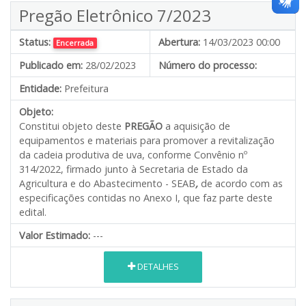
Pregão Eletrônico 7/2023
Status:
Abertura:
14/03/2023 00:00
Encerrada
Publicado em:
28/02/2023
Número do processo:
Entidade:
Prefeitura
Objeto:
Constitui objeto deste
PREGÃO
a aquisição de
equipamentos e materiais para promover a revitalização
da cadeia produtiva de uva, conforme Convênio nº
314/2022, firmado junto à Secretaria de Estado da
Agricultura e do Abastecimento - SEAB
,
de acordo com as
especificações contidas no Anexo I, que faz parte deste
edital.
Valor Estimado:
---
DETALHES