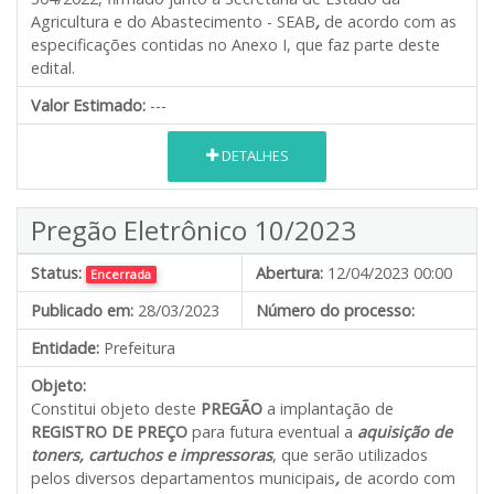
Agricultura e do Abastecimento - SEAB
,
de acordo com as
especificações contidas no Anexo I, que faz parte deste
edital.
Valor Estimado:
---
DETALHES
Pregão Eletrônico 10/2023
Status:
Abertura:
12/04/2023 00:00
Encerrada
Publicado em:
28/03/2023
Número do processo:
Entidade:
Prefeitura
Objeto:
Constitui objeto deste
PREGÃO
a implantação de
REGISTRO DE PREÇO
para futura eventual a
aquisição de
toners, cartuchos e impressoras
, que serão utilizados
pelos diversos departamentos municipais
,
de acordo com