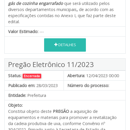
gás
de cozinha engarrafado
que será utilizado pelos
diversos departamentos municipais
,
de acordo com as
especificações contidas no Anexo I, que faz parte deste
edital.
Valor Estimado:
---
DETALHES
Pregão Eletrônico 11/2023
Status:
Abertura:
12/04/2023 00:00
Encerrada
Publicado em:
28/03/2023
Número do processo:
Entidade:
Prefeitura
Objeto:
Constitui objeto deste
PREGÃO
a aquisição de
equipamentos e materiais para promover a revitalização
da cadeia produtiva de uva, conforme Convênio nº
304/2022, firmado junto à Secretaria de Estado da