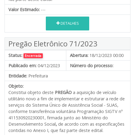
Valor Estimado:
---
DETALHES
Pregão Eletrônico 71/2023
Status:
Abertura:
18/12/2023 00:00
Encerrada
Publicado em:
04/12/2023
Número do processo:
Entidade:
Prefeitura
Objeto:
Constitui objeto deste
PREGÃO
a aquisição de veículo
utilitário novo a fim de implementar e estruturar a rede de
serviços do Sistema Único de Assistência Social - SUAS,
conforme transferência voluntária Programação SIGTV nº
411530920230001, firmada junto ao Ministério do
Desenvolvimento Social
,
de acordo com as especificações
contidas no Anexo I, que faz parte deste edital.