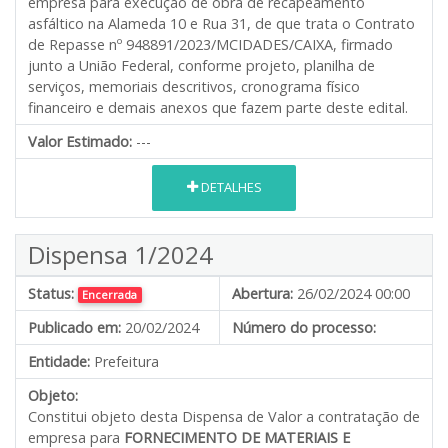
empresa para execução de obra de recapeamento
asfáltico na Alameda 10 e Rua 31, de que trata o Contrato
de Repasse nº 948891/2023/MCIDADES/CAIXA, firmado
junto a União Federal, conforme projeto, planilha de
serviços, memoriais descritivos, cronograma físico
financeiro e demais anexos que fazem parte deste edital.
Valor Estimado:
---
DETALHES
Dispensa 1/2024
Status:
Abertura:
26/02/2024 00:00
Encerrada
Publicado em:
20/02/2024
Número do processo:
Entidade:
Prefeitura
Objeto:
Constitui objeto desta Dispensa de Valor a contratação de
empresa para
FORNECIMENTO DE MATERIAIS E