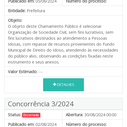
Publicado em:
05/06/2024
Número do processo:
Entidade:
Prefeitura
Objeto:
O objeto deste Chamamento Público é selecionar
Organização de Sociedade Civil, sem fins lucrativos, sem
fins lucrativos destinados ao atendimento a Pessoas
Idosas, com repasse de recursos provenientes do Fundo
Municipal de Direito do Idoso, atendendo às necessidades
do público alvo, observando as condições fixadas neste
instrumento e seus anexos.
Valor Estimado:
---
DETALHES
Concorrência 3/2024
Status:
Abertura:
30/08/2024 00:00
Encerrada
Publicado em:
02/08/2024
Número do processo: