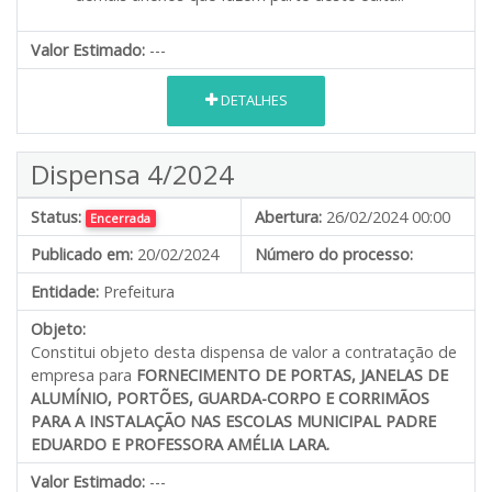
Valor Estimado:
---
DETALHES
Dispensa 4/2024
Status:
Abertura:
26/02/2024 00:00
Encerrada
Publicado em:
20/02/2024
Número do processo:
Entidade:
Prefeitura
Objeto:
Constitui objeto desta dispensa de valor a contratação de
empresa para
FORNECIMENTO
DE PORTAS, JANELAS DE
ALUMÍNIO, PORTÕES, GUARDA-CORPO E CORRIMÃOS
PARA A INSTALAÇÃO NAS ESCOLAS MUNICIPAL PADRE
EDUARDO E PROFESSORA AMÉLIA LARA.
Valor Estimado:
---