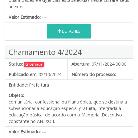
quantidades e exigências estabelecidas neste Edital e seus
anexos.
Valor Estimado:
---
DETALHES
Chamamento 4/2024
Status:
Abertura:
07/11/2024 00:00
Encerrada
Publicado em:
02/10/2024
Número do processo:
Entidade:
Prefeitura
Objeto:
comunitária, confessional ou filantrópica, que se destina a
subvencionar a educação especial gratuita, integrada à
educação básica, de acordo com o Memorial Descritivo
constante no ANEXO I.
Valor Estimado:
---