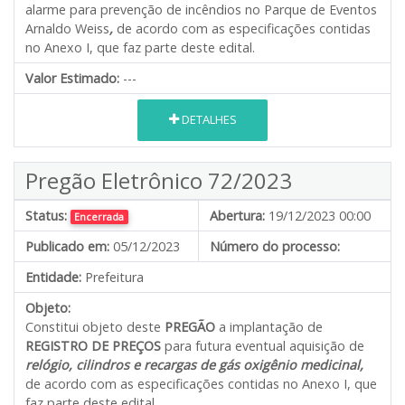
alarme para prevenção de incêndios no Parque de Eventos
Arnaldo Weiss
,
de acordo com as especificações contidas
no Anexo I, que faz parte deste edital.
Valor Estimado:
---
DETALHES
Pregão Eletrônico 72/2023
Status:
Abertura:
19/12/2023 00:00
Encerrada
Publicado em:
05/12/2023
Número do processo:
Entidade:
Prefeitura
Objeto:
Constitui objeto deste
PREGÃO
a implantação de
REGISTRO DE PREÇOS
para futura eventual aquisição de
relógio, cilindros e recargas de gás oxigênio medicinal
,
de acordo com as especificações contidas no Anexo I, que
faz parte deste edital.