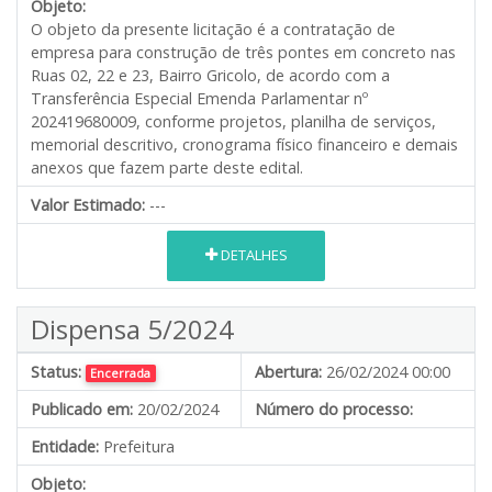
Objeto:
O objeto da presente licitação é a contratação de
empresa para construção de três pontes em concreto nas
Ruas 02, 22 e 23, Bairro Gricolo, de acordo com a
Transferência Especial Emenda Parlamentar nº
202419680009, conforme projetos, planilha de serviços,
memorial descritivo, cronograma físico financeiro e demais
anexos que fazem parte deste edital.
Valor Estimado:
---
DETALHES
Dispensa 5/2024
Status:
Abertura:
26/02/2024 00:00
Encerrada
Publicado em:
20/02/2024
Número do processo:
Entidade:
Prefeitura
Objeto: