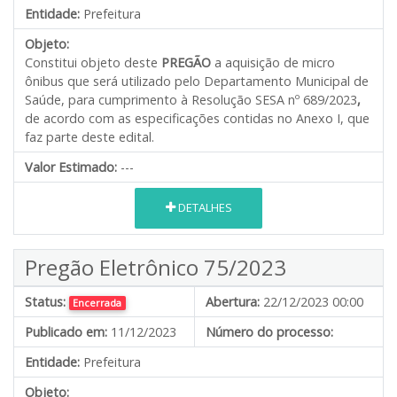
Entidade:
Prefeitura
Objeto:
Constitui objeto deste
PREGÃO
a aquisição de micro
ônibus que será utilizado pelo Departamento Municipal de
Saúde, para cumprimento à Resolução SESA nº 689/2023
,
de acordo com as especificações contidas no Anexo I, que
faz parte deste edital.
Valor Estimado:
---
DETALHES
Pregão Eletrônico 75/2023
Status:
Abertura:
22/12/2023 00:00
Encerrada
Publicado em:
11/12/2023
Número do processo:
Entidade:
Prefeitura
Objeto: