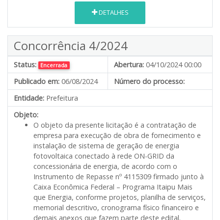
DETALHES
Concorrência 4/2024
Status:
Abertura:
04/10/2024 00:00
Encerrada
Publicado em:
06/08/2024
Número do processo:
Entidade:
Prefeitura
Objeto:
O objeto da presente licitação é a contratação de
empresa para execução de obra de fornecimento e
instalação de sistema de geração de energia
fotovoltaica conectado à rede ON-GRID da
concessionária de energia, de acordo com o
Instrumento de Repasse nº 4115309 firmado junto à
Caixa Econômica Federal – Programa Itaipu Mais
que Energia, conforme projetos, planilha de serviços,
memorial descritivo, cronograma físico financeiro e
demais anexos que fazem parte deste edital.