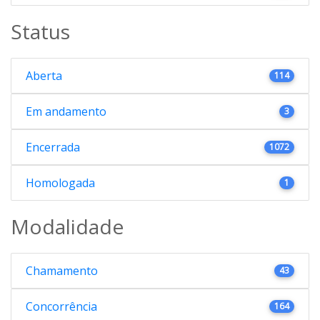
Status
Aberta
114
Em andamento
3
Encerrada
1072
Homologada
1
Modalidade
Chamamento
43
Concorrência
164