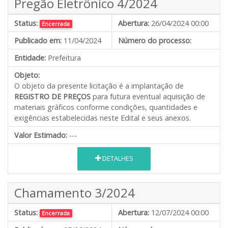
Pregão Eletrônico 4/2024
Status:
Abertura:
26/04/2024 00:00
Encerrada
Publicado em:
11/04/2024
Número do processo:
Entidade:
Prefeitura
Objeto:
O objeto da presente licitação é a implantação de
REGISTRO DE PREÇOS
para futura eventual aquisição de
materiais gráficos conforme condições, quantidades e
exigências estabelecidas neste Edital e seus anexos.
Valor Estimado:
---
DETALHES
Chamamento 3/2024
Status:
Abertura:
12/07/2024 00:00
Encerrada