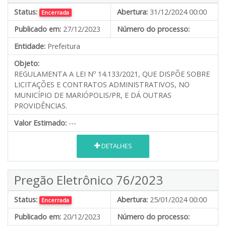
Status:
Abertura:
31/12/2024 00:00
Encerrada
Publicado em:
27/12/2023
Número do processo:
Entidade:
Prefeitura
Objeto:
REGULAMENTA A LEI Nº 14.133/2021, QUE DISPÕE SOBRE
LICITAÇÕES E CONTRATOS ADMINISTRATIVOS, NO
MUNICÍPIO DE MARIÓPOLIS/PR, E DÁ OUTRAS
PROVIDÊNCIAS.
Valor Estimado:
---
DETALHES
Pregão Eletrônico 76/2023
Status:
Abertura:
25/01/2024 00:00
Encerrada
Publicado em:
20/12/2023
Número do processo: