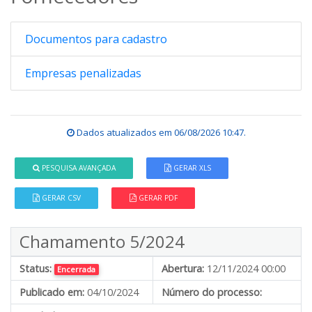
Documentos para cadastro
Empresas penalizadas
Dados atualizados em
06/08/2026 10:47
.
PESQUISA AVANÇADA
GERAR XLS
GERAR CSV
GERAR PDF
Chamamento 5/2024
Status:
Abertura:
12/11/2024 00:00
Encerrada
Publicado em:
04/10/2024
Número do processo: