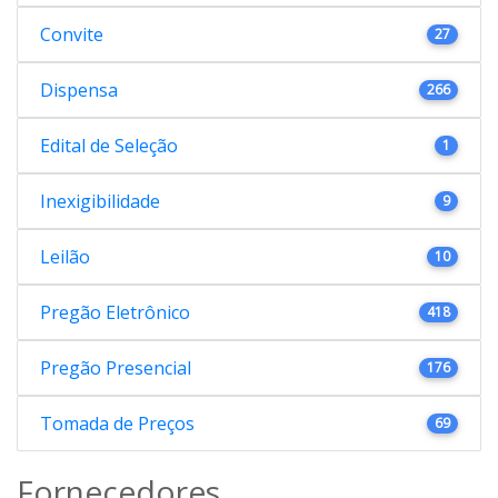
Convite
27
Dispensa
266
Edital de Seleção
1
Inexigibilidade
9
Leilão
10
Pregão Eletrônico
418
Pregão Presencial
176
Tomada de Preços
69
Fornecedores