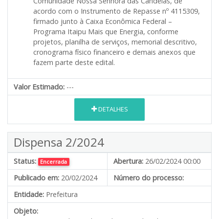
Comunidade Nossa Senhora das Candeias, de
acordo com o Instrumento de Repasse nº 4115309,
firmado junto à Caixa Econômica Federal –
Programa Itaipu Mais que Energia, conforme
projetos, planilha de serviços, memorial descritivo,
cronograma físico financeiro e demais anexos que
fazem parte deste edital.
Valor Estimado:
---
DETALHES
Dispensa 2/2024
Status:
Abertura:
26/02/2024 00:00
Encerrada
Publicado em:
20/02/2024
Número do processo:
Entidade:
Prefeitura
Objeto: