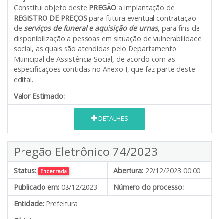
Constitui objeto deste
PREGÃO
a implantação de
REGISTRO DE PREÇOS
para futura eventual contratação
de
serviços de funeral e aquisição de urnas
, para fins de
disponibilização a pessoas em situação de vulnerabilidade
social, as quais são atendidas pelo Departamento
Municipal de Assistência Social
,
de acordo com as
especificações contidas no Anexo I, que faz parte deste
edital.
Valor Estimado:
---
DETALHES
Pregão Eletrônico 74/2023
Status:
Abertura:
22/12/2023 00:00
Encerrada
Publicado em:
08/12/2023
Número do processo:
Entidade:
Prefeitura