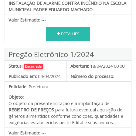
INSTALAÇÃO DE ALARME CONTRA INCÊNDIO NA E
SCOLA
MUNICIPAL PADRE EDUARDO MACHADO.
Valor Estimado:
---
DETALHES
Pregão Eletrônico 1/2024
Status:
Abertura:
18/04/2024 00:00
Encerrada
Publicado em:
04/04/2024
Número do processo:
Entidade:
Prefeitura
Objeto:
O objeto da presente licitação é a implantação de
REGISTRO DE PREÇOS
para futura eventual aquisição de
gêneros alimentícios conforme condições, quantidades e
exigências estabelecidas neste Edital e seus anexos.
Valor Estimado:
---