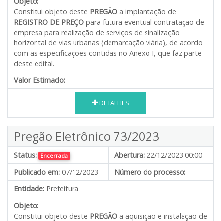
Objeto:
Constitui objeto deste
PREGÃO
a implantação de
REGISTRO DE PREÇO
para futura eventual contratação de
empresa para realização de serviços de sinalização
horizontal de vias urbanas (demarcação viária)
,
de acordo
com as especificações contidas no Anexo I, que faz parte
deste edital.
Valor Estimado:
---
DETALHES
Pregão Eletrônico 73/2023
Status:
Abertura:
22/12/2023 00:00
Encerrada
Publicado em:
07/12/2023
Número do processo:
Entidade:
Prefeitura
Objeto:
Constitui objeto deste
PREGÃO
a aquisição e instalação de