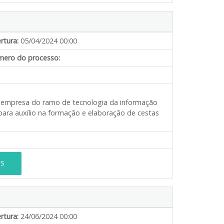
rtura:
05/04/2024 00:00
ero do processo:
de empresa do ramo de tecnologia da informação
para auxílio na formação e elaboração de cestas
ES
rtura:
24/06/2024 00:00