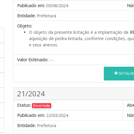
Publicado em:
05/06/2024
Núm
Entidade:
Prefeitura
Objeto:
O objeto da presente licitação é a implantação de
RE
aquisição de pedra britada
,
conforme condições, quan
e seus anexos.
Valor Estimado:
---
DETALH
21/2024
Status:
Abe
Encerrada
Publicado em:
22/03/2024
Núm
Entidade:
Prefeitura