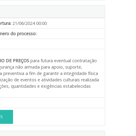
rtura:
21/06/2024 00:00
ero do processo:
RO DE PREÇOS
para futura eventual contratação
gurança não armada para apoio, suporte,
a preventiva a fim de garantir a integridade física
zação de eventos e atividades culturais realizada
ões, quantidades e exigências estabelecidas
ES