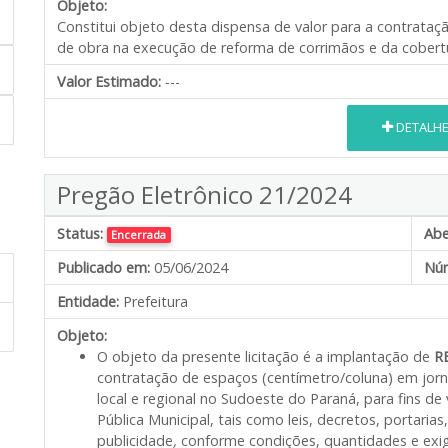
Objeto:
Constitui objeto desta dispensa de valor para a contrata
de obra na execução de reforma de corrimãos e da cobert
Valor Estimado:
---
DETALH
Pregão Eletrônico 21/2024
Status:
Abe
Encerrada
Publicado em:
05/06/2024
Núm
Entidade:
Prefeitura
Objeto:
O objeto da presente licitação é a implantação de
RE
contratação de espaços (centímetro/coluna) em jorn
local e regional no Sudoeste do Paraná, para fins de 
Pública Municipal, tais como leis, decretos, portaria
publicidade
,
conforme condições, quantidades e exig