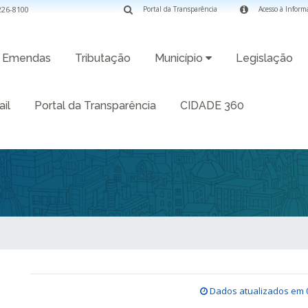
3226-8100
Portal da Transparência
Acesso à Inform
Emendas
Tributação
Município
Legislação
il
Portal da Transparência
CIDADE 360
Dados atualizados em