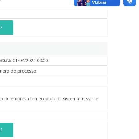
ES
rtura:
01/04/2024 00:00
ero do processo:
ão de empresa fornecedora de sistema firewall e
ES