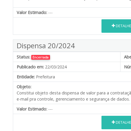
Valor Estimado:
---
DETALH
Dispensa 20/2024
Status:
Abe
Encerrada
Publicado em:
22/03/2024
Núm
Entidade:
Prefeitura
Objeto:
Constitui objeto desta dispensa de valor para a contrataç
e-mail pra controle, gerenciamento e segurança de dados.
Valor Estimado:
---
DETALH