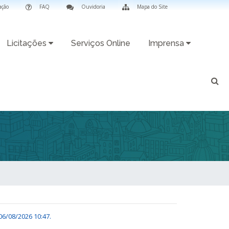
ação
FAQ
Ouvidoria
Mapa do Site
Licitações
Serviços Online
Imprensa
06/08/2026 10:47
.