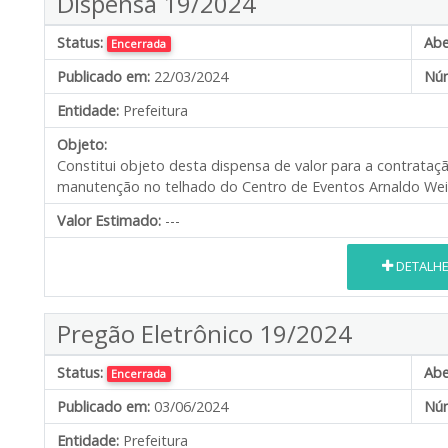
Dispensa 19/2024
Status:
Abe
Encerrada
Publicado em:
22/03/2024
Núm
Entidade:
Prefeitura
Objeto:
Constitui objeto desta dispensa de valor para a contrataç
manutenção no telhado do Centro de Eventos Arnaldo Wei
Valor Estimado:
---
DETALH
Pregão Eletrônico 19/2024
Status:
Abe
Encerrada
Publicado em:
03/06/2024
Núm
Entidade:
Prefeitura