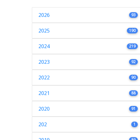
2026
93
2025
190
2024
219
2023
92
2022
90
2021
88
2020
91
202
1
89