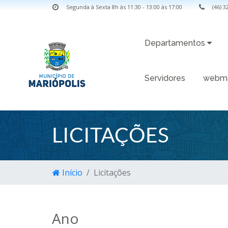
Segunda à Sexta 8h às 11:30 - 13:00 às 17:00
(46) 
Departamentos
Servidores
webma
LICITAÇÕES
Início
Licitações
Ano