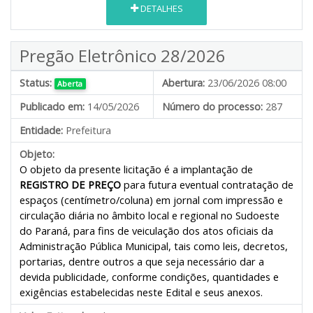
DETALHES
Pregão Eletrônico 28/2026
Status:
Abertura:
23/06/2026 08:00
Aberta
Publicado em:
14/05/2026
Número do processo:
287
Entidade:
Prefeitura
Objeto:
O objeto da presente licitação é a implantação de
REGISTRO DE PREÇO
para futura eventual contratação de
espaços (centímetro/coluna) em jornal com impressão e
circulação diária no âmbito local e regional no Sudoeste
do Paraná, para fins de veiculação dos atos oficiais da
Administração Pública Municipal, tais como leis, decretos,
portarias, dentre outros a que seja necessário dar a
devida publicidade
,
conforme condições, quantidades e
exigências estabelecidas neste Edital e seus anexos.