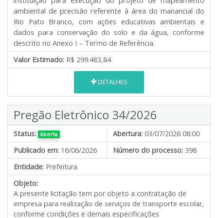
instituição para execução do projeto de mapeamento
ambiental de precisão referente à área do manancial do
Rio Pato Branco, com ações educativas ambientais e
dados para conservação do solo e da água, conforme
descrito no Anexo I – Termo de Referência.
Valor Estimado:
R$ 299.483,84
DETALHES
Pregão Eletrônico 34/2026
Status:
Abertura:
03/07/2026 08:00
Aberta
Publicado em:
16/06/2026
Número do processo:
398
Entidade:
Prefeitura
Objeto:
A presente licitação tem por objeto a contratação de
empresa para realização de serviços de transporte escolar,
conforme condições e demais especificações