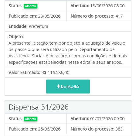
Status:
Abertura:
18/06/2026 08:00
Aberta
Publicado em:
28/05/2026
Número do processo:
417
Entidade:
Prefeitura
Objeto:
A presente licitação tem por objeto a aquisição de veículo
de passeio que será utilizado pelo Departamento de
Assistência Social, e de acordo com as condições e demais
especificações estabelecidas neste edital e seus anexos.
Valor Estimado:
R$ 116.586,00
DETALHES
Dispensa 31/2026
Status:
Abertura:
01/07/2026 09:00
Aberta
Publicado em:
25/06/2026
Número do processo:
383