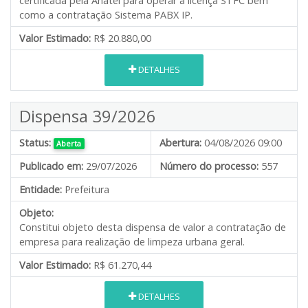
certificada pela Anatel para operar a licença STFC bem
como a contratação Sistema PABX IP.
Valor Estimado:
R$ 20.880,00
DETALHES
Dispensa 39/2026
Status:
Abertura:
04/08/2026 09:00
Aberta
Publicado em:
29/07/2026
Número do processo:
557
Entidade:
Prefeitura
Objeto:
Constitui objeto desta dispensa de valor a contratação de
empresa para realização de limpeza urbana geral.
Valor Estimado:
R$ 61.270,44
DETALHES