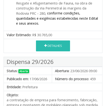
Resgate e Afugentamento de Fauna, na obra de
construção da Via Perimetral às margens da
conforme condições,
Rodovia PRC - 280,
quantidades e exigências estabelecidas neste Edital
e seus anexos.
Valor Estimado:
R$ 30.765,00
DETALHES
Dispensa 29/2026
Status:
Abertura:
23/06/2026 09:00
Aberta
Publicado em:
17/06/2026
Número do processo:
459
Entidade:
Prefeitura
Objeto:
a contratação de empresa para fornecimento, fabricação,
entrega e montagem de mobiliário planejado sob medida,