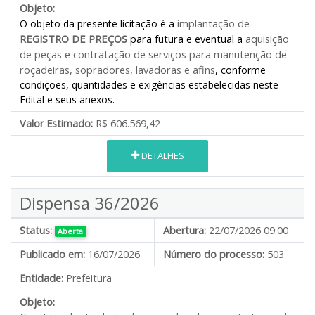
Objeto:
implantação de
O objeto da presente licitação é a
REGISTRO DE PREÇOS
para futura e eventual a
aquisição
de peças e contratação de serviços para manutenção de
roçadeiras, sopradores, lavadoras e afins
, conforme
condições, quantidades e exigências estabelecidas neste
Edital e seus anexos.
Valor Estimado:
R$ 606.569,42
DETALHES
Dispensa 36/2026
Status:
Abertura:
22/07/2026 09:00
Aberta
Publicado em:
16/07/2026
Número do processo:
503
Entidade:
Prefeitura
Objeto: