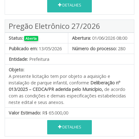
DETALHES
Pregão Eletrônico 27/2026
Status:
Abertura:
01/06/2026 08:00
Aberta
Publicado em:
13/05/2026
Número do processo:
280
Entidade:
Prefeitura
Objeto:
A presente licitação tem por objeto a aquisição e
instalação de parque infantil, conforme
Deliberação nº
013/2025 – CEDCA/PR aderida pelo Município,
de acordo
com as condições e demais especificações estabelecidas
neste edital e seus anexos.
Valor Estimado:
R$ 65.000,00
DETALHES