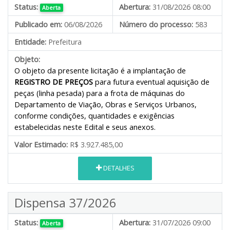
Status:
Abertura:
31/08/2026 08:00
Aberta
Publicado em:
06/08/2026
Número do processo:
583
Entidade:
Prefeitura
Objeto:
O objeto da presente licitação é a implantação de
REGISTRO DE PREÇOS
para futura eventual aquisição de
peças (linha pesada) para a frota de máquinas do
Departamento de Viação, Obras e Serviços Urbanos,
conforme condições, quantidades e exigências
estabelecidas neste Edital e seus anexos.
Valor Estimado:
R$ 3.927.485,00
DETALHES
Dispensa 37/2026
Status:
Abertura:
31/07/2026 09:00
Aberta