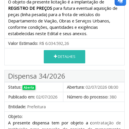
O objeto da presente licitação é a implantação de
REGISTRO DE PREÇOS
para futura eventual aquisição de
peças (linha pesada) para a frota de veículos do
Departamento de Viação, Obras e Serviços Urbanos,
conforme condições, quantidades e exigências
estabelecidas neste Edital e seus anexos.
Valor Estimado:
R$ 6.034.592,26
DETALHES
Dispensa 34/2026
Status:
Abertura:
02/07/2026 08:00
Aberta
Publicado em:
02/07/2026
Número do processo:
380
Entidade:
Prefeitura
Objeto:
A presente dispensa tem por objeto a c
ontratação de