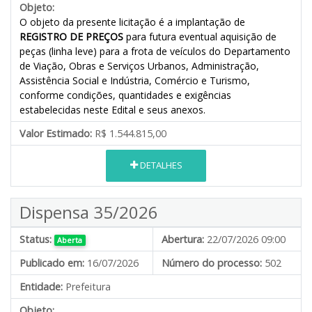
Objeto:
O objeto da presente licitação é a implantação de
REGISTRO DE PREÇOS
para futura eventual aquisição de
peças (linha leve) para a frota de veículos do Departamento
de Viação, Obras e Serviços Urbanos, Administração,
Assistência Social e Indústria, Comércio e Turismo,
conforme condições, quantidades e exigências
estabelecidas neste Edital e seus anexos.
Valor Estimado:
R$ 1.544.815,00
DETALHES
Dispensa 35/2026
Status:
Abertura:
22/07/2026 09:00
Aberta
Publicado em:
16/07/2026
Número do processo:
502
Entidade:
Prefeitura
Objeto: