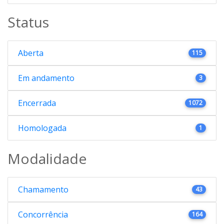
Status
Aberta
115
Em andamento
3
Encerrada
1072
Homologada
1
Modalidade
Chamamento
43
Concorrência
164