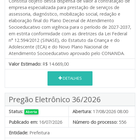
Constitui objeto desta dispensa de valor a contratação de
empresa especializada para prestação de serviços de
assessoria, diagnóstico, mobilização social, redação e
elaboração final do Plano Decenal de Atendimento
Socioeducativo com vigência para o período de 2027-2037,
em estrita conformidade com as diretrizes da Lei Federal
n° 12.594/2012 (SINASE), do Estatuto da Criança e do
Adolescente (ECA) e do Novo Plano Nacional de
Atendimento Socioeducativo aprovado pelo CONANDA.
Valor Estimado:
R$ 14.669,00
DETALHES
Pregão Eletrônico 36/2026
Status:
Abertura:
17/08/2026 08:00
Aberta
Publicado em:
16/07/2026
Número do processo:
556
Entidade:
Prefeitura