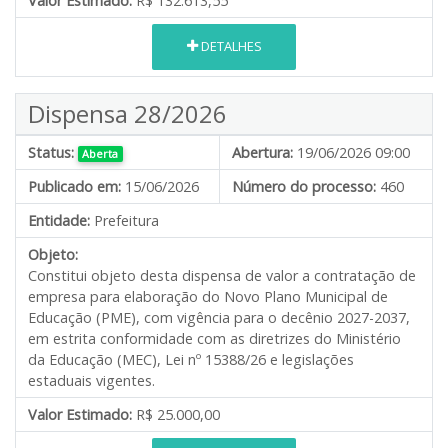
Valor Estimado:
R$ 132.613,55
DETALHES
Dispensa 28/2026
Status:
Abertura:
19/06/2026 09:00
Aberta
Publicado em:
15/06/2026
Número do processo:
460
Entidade:
Prefeitura
Objeto:
Constitui objeto desta dispensa de valor a contratação de
empresa para elaboração do Novo Plano Municipal de
Educação (PME), com vigência para o decênio 2027-2037,
em estrita conformidade com as diretrizes do Ministério
da Educação (MEC), Lei nº 15388/26 e legislações
estaduais vigentes.
Valor Estimado:
R$ 25.000,00