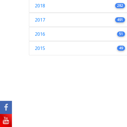
2018
282
2017
491
2016
51
2015
49