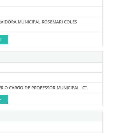
ERVIDORA MUNICIPAL ROSEMARI COLES
S
O CARGO DE PROFESSOR MUNICIPAL ''C''.
S