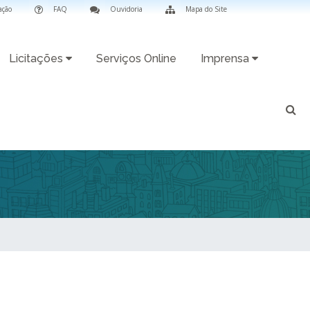
ação
FAQ
Ouvidoria
Mapa do Site
Licitações
Serviços Online
Imprensa