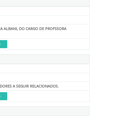
ZA ALBANI, DO CARGO DE PROFSSORA
S
ORES A SEGUIR RELACIONADOS.
S