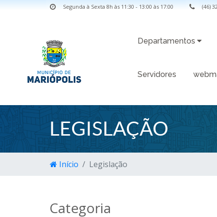
Segunda à Sexta 8h às 11:30 - 13:00 às 17:00
(46) 
Departamentos
Servidores
webma
LEGISLAÇÃO
Início
Legislação
Categoria