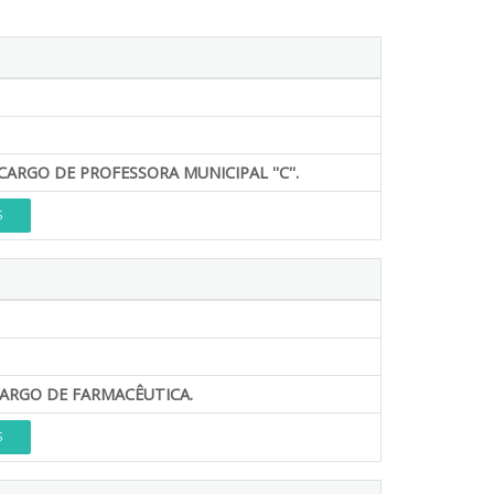
CARGO DE PROFESSORA MUNICIPAL ''C''.
S
CARGO DE FARMACÊUTICA.
S