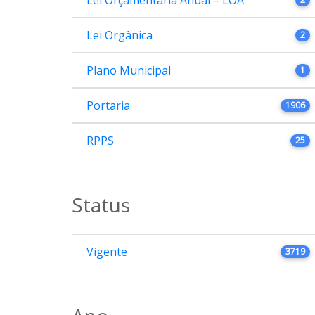
Lei Orçamentária Anual – LOA
Lei Orgânica
2
Plano Municipal
1
Portaria
1906
RPPS
25
Status
Vigente
3719